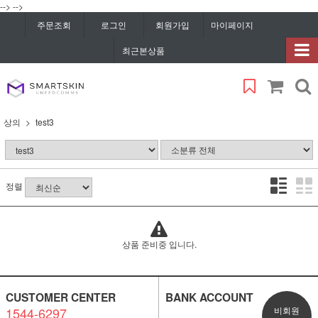
-->
-->
주문조회
로그인
회원가입
마이페이지
최근본상품
상의
test3
정렬
상품 준비중 입니다.
CUSTOMER CENTER
BANK ACCOUNT
1544-6297
비회원