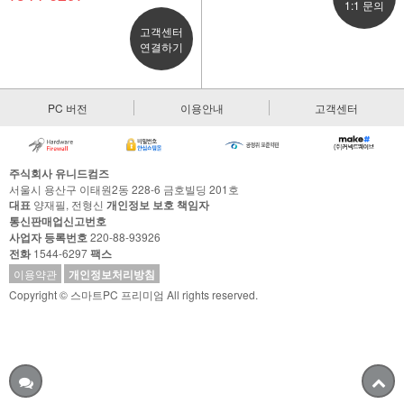
1:1 문의
고객센터
연결하기
PC 버전
이용안내
고객센터
주식회사 유니드컴즈
서울시 용산구 이태원2동 228-6 금호빌딩 201호
대표
양재필, 전형신
개인정보 보호 책임자
통신판매업신고번호
사업자 등록번호
220-88-93926
전화
1544-6297
팩스
이용약관
개인정보처리방침
Copyright © 스마트PC 프리미엄 All rights reserved.