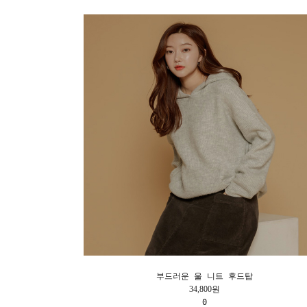
부드러운 울 니트 후드탑
34,800원
0