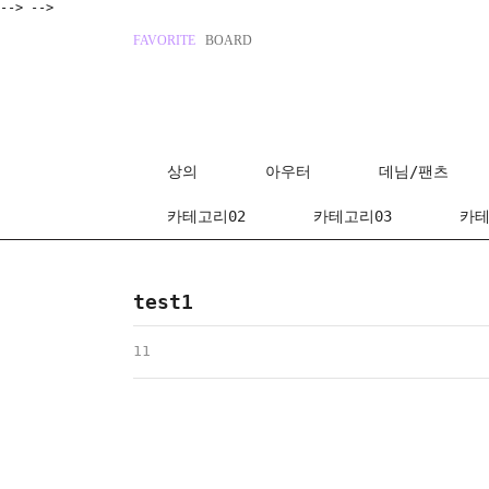
-->
-->
FAVORITE
BOARD
상의
아우터
데님/팬츠
카테고리02
카테고리03
카테
test1
11