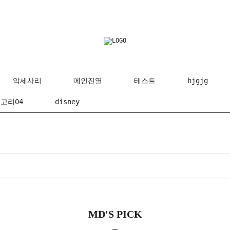
악세사리
메인진열
테스트
hjgjg
고리04
disney
MD'S PICK