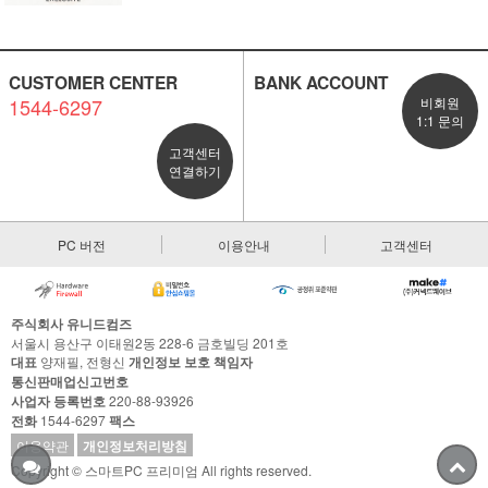
CUSTOMER CENTER
BANK ACCOUNT
1544-6297
비회원
1:1 문의
고객센터
연결하기
PC 버전
이용안내
고객센터
주식회사 유니드컴즈
서울시 용산구 이태원2동 228-6 금호빌딩 201호
대표
양재필, 전형신
개인정보 보호 책임자
통신판매업신고번호
사업자 등록번호
220-88-93926
전화
1544-6297
팩스
이용약관
개인정보처리방침
Copyright © 스마트PC 프리미엄 All rights reserved.