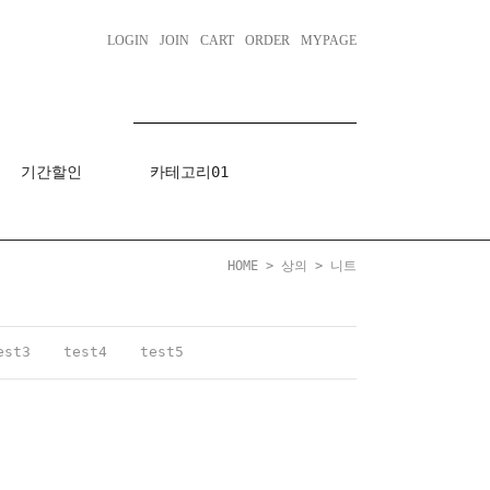
LOGIN
JOIN
CART
ORDER
MYPAGE
기간할인
카테고리01
HOME
>
상의
>
니트
est3
test4
test5