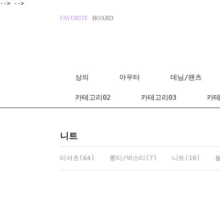
-->
-->
FAVORITE
BOARD
상의
아우터
데님/팬츠
카테고리02
카테고리03
카테
니트
티셔츠(64)
롱티/박스티(7)
니트(10)