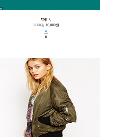
top G
9,000원
10,000원
0