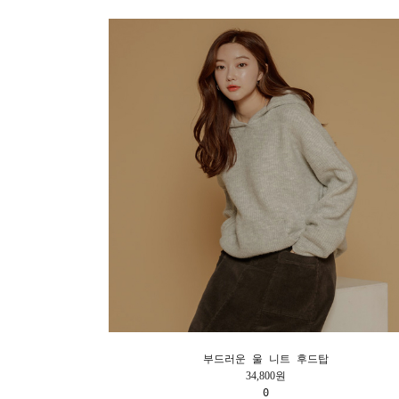
부드러운 울 니트 후드탑
34,800원
0