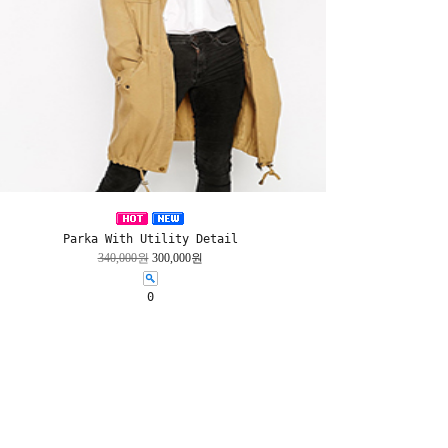
Parka With Utility Detail
340,000원
300,000원
0