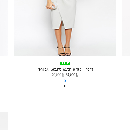
Pencil Skirt with Wrap Front
70,000원
65,000원
0