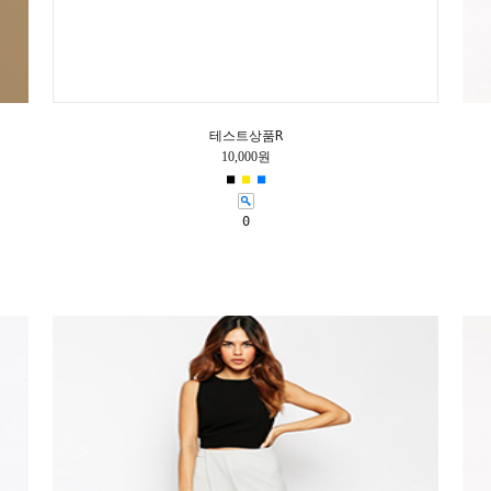
테스트상품R
10,000원
■
■
■
0