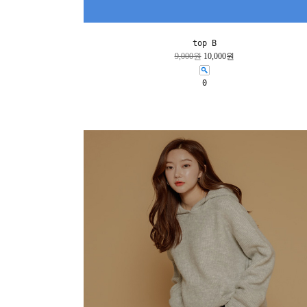
top B
9,000원
10,000원
0