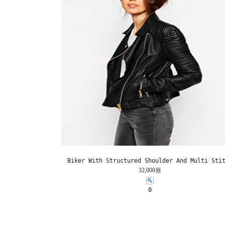
Biker With Structured Shoulder And Multi Sti
32,000원
0