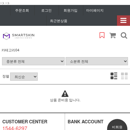
-->
-->
주문조회
로그인
회원가입
마이페이지
최근본상품
카테고리04
정렬
상품 준비중 입니다.
CUSTOMER CENTER
BANK ACCOUNT
1544-6297
비회원