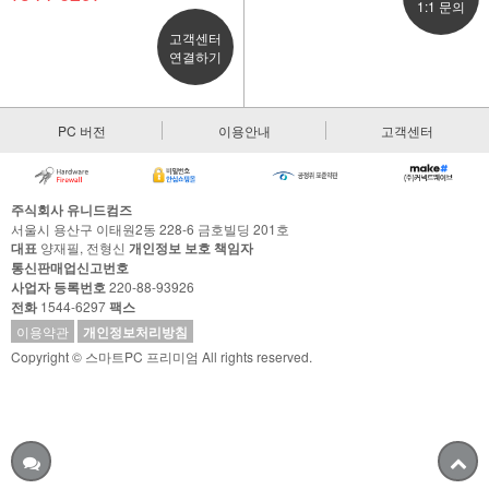
1:1 문의
고객센터
연결하기
PC 버전
이용안내
고객센터
주식회사 유니드컴즈
서울시 용산구 이태원2동 228-6 금호빌딩 201호
대표
양재필, 전형신
개인정보 보호 책임자
통신판매업신고번호
사업자 등록번호
220-88-93926
전화
1544-6297
팩스
이용약관
개인정보처리방침
Copyright © 스마트PC 프리미엄 All rights reserved.