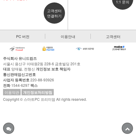
1:1 문의
고객센터
연결하기
PC 버전
이용안내
고객센터
주식회사 유니드컴즈
서울시 용산구 이태원2동 228-6 금호빌딩 201호
대표
양재필, 전형신
개인정보 보호 책임자
통신판매업신고번호
사업자 등록번호
220-88-93926
전화
1544-6297
팩스
이용약관
개인정보처리방침
Copyright © 스마트PC 프리미엄 All rights reserved.