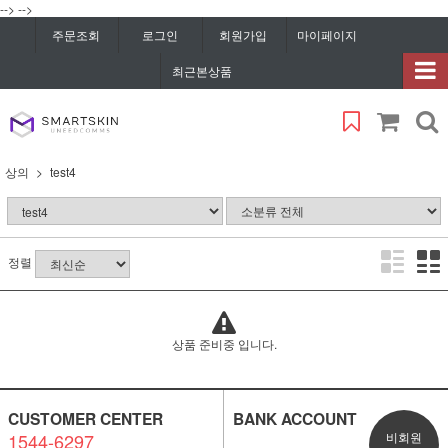
-->
-->
주문조회
로그인
회원가입
마이페이지
최근본상품
상의
test4
정렬
상품 준비중 입니다.
CUSTOMER CENTER
BANK ACCOUNT
1544-6297
비회원